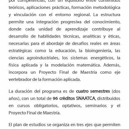
por competencias, con un equilibrio entre contenidos
teóricos, aplicaciones prácticas, formación metodológica
y vinculación con el entorno regional. La estructura
permite una integración progresiva del conocimiento,
donde cada unidad de aprendizaje contribuye al
desarrollo de habilidades técnicas, analíticas y éticas,
necesarias para el abordaje de desafíos reales en áreas
estratégicas como la educación, la bioingeniería, las
ciencias agroindustriales, los sistemas energéticos, la
física aplicada y la modelación matemática. Además,
incorpora un Proyecto Final de Maestría como eje
vertebrador de la formación aplicada.
La duración del programa es de
cuatro semestres
(dos
años), con un total de
96 créditos SNAATCA
, distribuidos
en cursos obligatorios, optativos, seminarios y el
Proyecto Final de Maestría.
El plan de estudios se organiza en
tres ejes que permiten