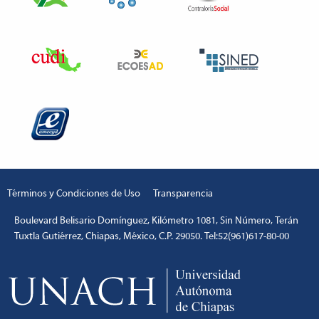
Términos y Condiciones de Uso
Transparencia
Boulevard Belisario Domínguez, Kilómetro 1081, Sin Número, Terán
Tuxtla Gutiérrez, Chiapas, México, C.P. 29050. Tel:52(961)617-80-00